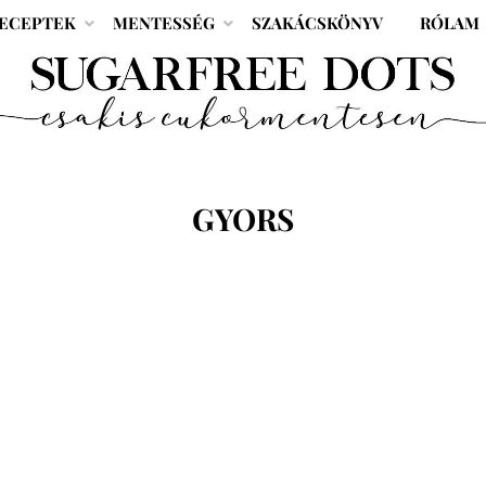
ECEPTEK
MENTESSÉG
SZAKÁCSKÖNYV
RÓLAM
CÍMKE
:
GYORS