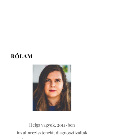
RÓLAM
Helga vagyok, 2014-ben
inzulinrezisztenciát diagnosztizáltak