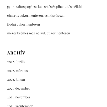
gyors sajtos pogácsa kelesztés és pihentetés nélkül
churros cukormentesen, csokiszósszal
flódni cukormentesen
mézes krémes méz nélkül, cukormentesen
ARCHÍV
2022. április
2022. március
2022. január
2021. december
2021. november
2021. szeptember