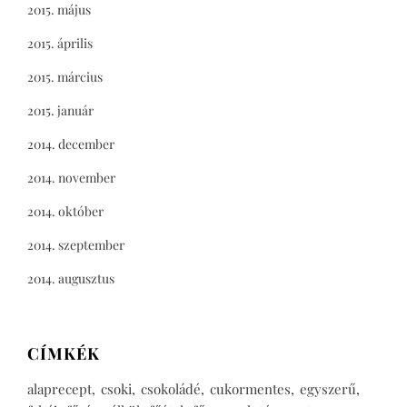
2015. május
2015. április
2015. március
2015. január
2014. december
2014. november
2014. október
2014. szeptember
2014. augusztus
CÍMKÉK
alaprecept
csoki
csokoládé
cukormentes
egyszerű