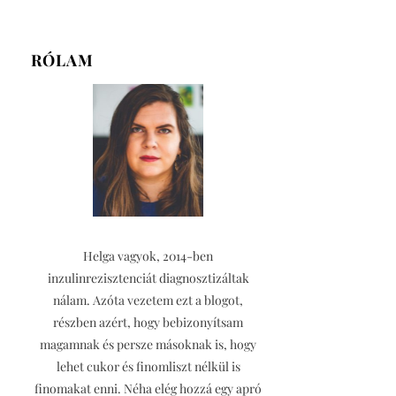
RÓLAM
Helga vagyok, 2014-ben
inzulinrezisztenciát diagnosztizáltak
nálam. Azóta vezetem ezt a blogot,
részben azért, hogy bebizonyítsam
magamnak és persze másoknak is, hogy
lehet cukor és finomliszt nélkül is
finomakat enni. Néha elég hozzá egy apró