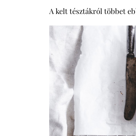
A kelt tésztákról többet e