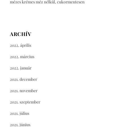
mézes krémes méz nélkül, cukormentesen
ARCHÍV
2022. április
2022. március
2022. január
2021. december
2021. november
2021. szeptember
2021. július
2021. június