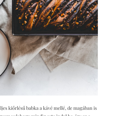
ljes kiőrlésű babka a kávé mellé, de magában is