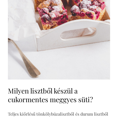
Milyen lisztből készül a
cukormentes meggyes süti?
Teljes kiőrlésű tönkölybúzalisztből és durum lisztből