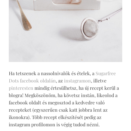
Ha tetszenek a nassolnivalók és ételek, a
Sugarfree
Dots facebook oldalán
, az
instagramon
, illetve
pinteresten
mindig értesülhetsz, ha új recept kerül a
blogra! Megköszönöm, ha követsz instán, likeolod a
facebook oldalt és megosztod a kedvedre való
recepteket (egyszerűen csak katt jobbra lent az
ikonokra). Több recept elkészítését pedig az
instagram profilomon is végig tudod nézni.