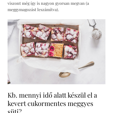
viszont még így is nagyon gyorsan megvan (a
meggymagozást leszámítva).
Kb. mennyi idő alatt készül el a
kevert cukormentes meggyes
süti?