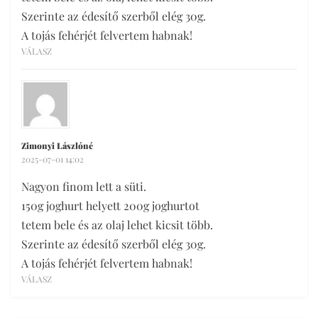
Szerinte az édesítő szerből elég 30g.
A tojás fehérjét felvertem habnak!
VÁLASZ
Zimonyi Lászlóné
2025-07-01 14:02
Nagyon finom lett a süti.
150g joghurt helyett 200g joghurtot
tetem bele és az olaj lehet kicsit több.
Szerinte az édesítő szerből elég 30g.
A tojás fehérjét felvertem habnak!
VÁLASZ