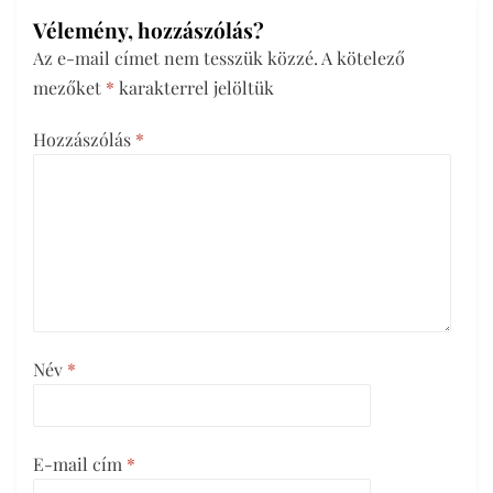
Vélemény, hozzászólás?
Az e-mail címet nem tesszük közzé.
A kötelező
mezőket
*
karakterrel jelöltük
Hozzászólás
*
Név
*
E-mail cím
*