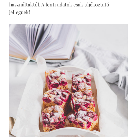
használtaktól. A fenti adatok csak tájékoztató
jellegűek!