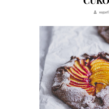
CUKO
sugarf