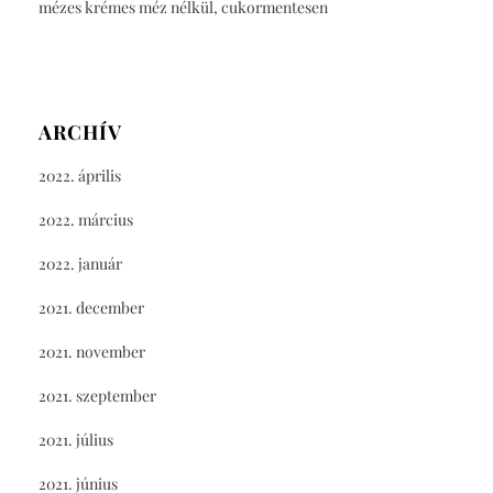
mézes krémes méz nélkül, cukormentesen
ARCHÍV
2022. április
2022. március
2022. január
2021. december
2021. november
2021. szeptember
2021. július
2021. június