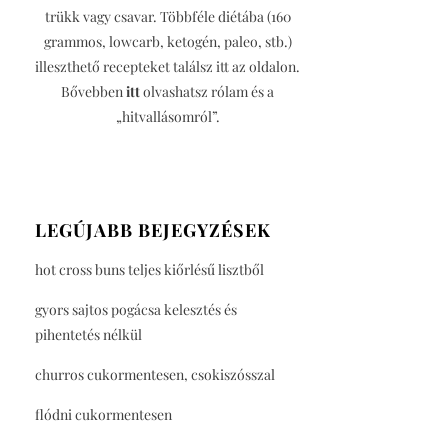
trükk vagy csavar. Többféle diétába (160
grammos, lowcarb, ketogén, paleo, stb.)
illeszthető recepteket találsz itt az oldalon.
Bővebben
itt
olvashatsz rólam és a
„hitvallásomról”.
LEGÚJABB BEJEGYZÉSEK
hot cross buns teljes kiőrlésű lisztből
gyors sajtos pogácsa kelesztés és
pihentetés nélkül
churros cukormentesen, csokiszósszal
flódni cukormentesen