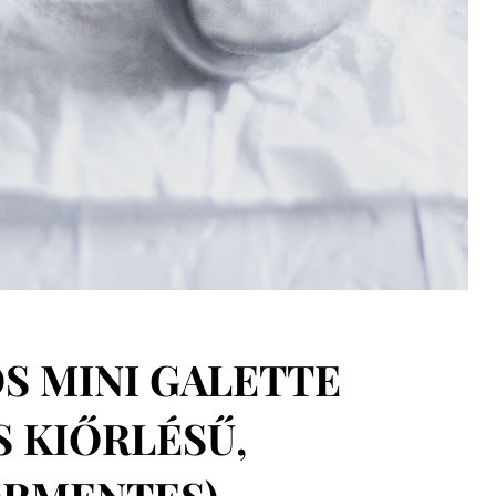
S MINI GALETTE
S KIŐRLÉSŰ,