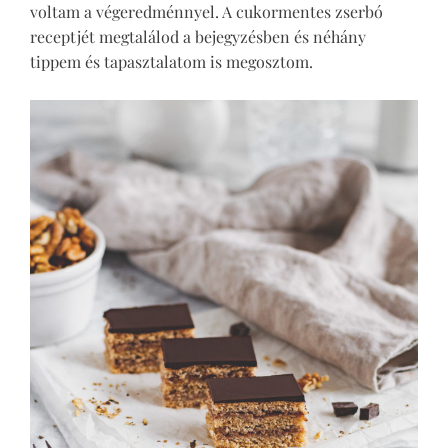
voltam a végeredménnyel. A cukormentes zserbó
receptjét megtalálod a bejegyzésben és néhány
tippem és tapasztalatom is megosztom.