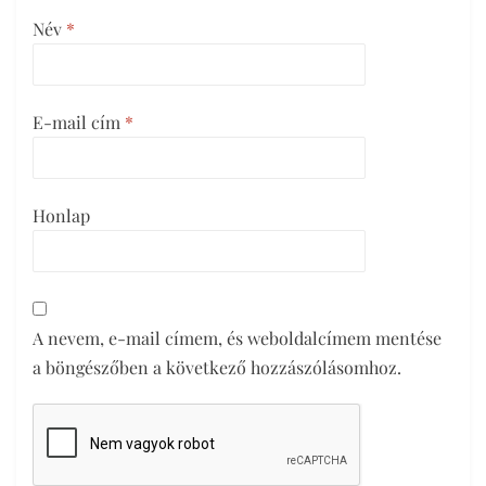
Név
*
E-mail cím
*
Honlap
A nevem, e-mail címem, és weboldalcímem mentése
a böngészőben a következő hozzászólásomhoz.