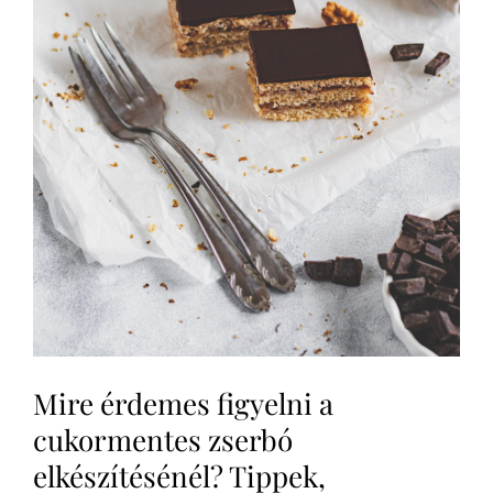
Mire érdemes figyelni a
cukormentes zserbó
elkészítésénél? Tippek,