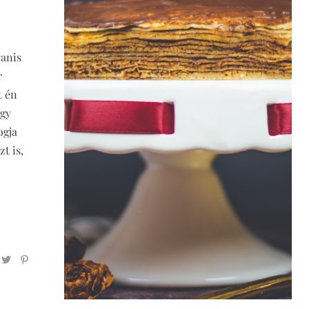
yanis
r
t én
egy
ogja
t is,