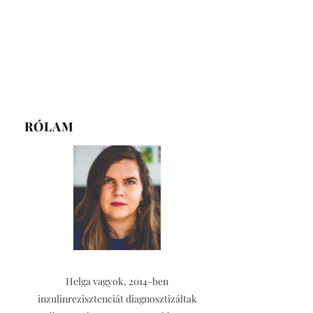
RÓLAM
Helga vagyok, 2014-ben
inzulinrezisztenciát diagnosztizáltak